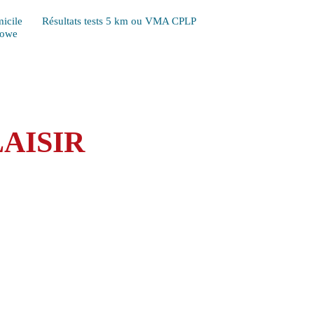
icile
Résultats tests 5 km ou VMA CPLP
Lowe
AISIR