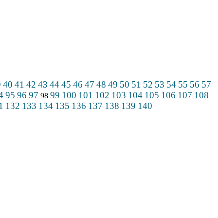
9
40
41
42
43
44
45
46
47
48
49
50
51
52
53
54
55
56
57
4
95
96
97
99
100
101
102
103
104
105
106
107
108
98
1
132
133
134
135
136
137
138
139
140