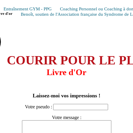
Entraînement GYM - PPG
Coaching Personnel ou Coaching à dom
vre d'or
Benoît, soutien de l'Association française du Syndrome de 
COURIR POUR LE PL
Livre d'Or
Laissez-moi vos impressions !
Votre pseudo :
Votre message :