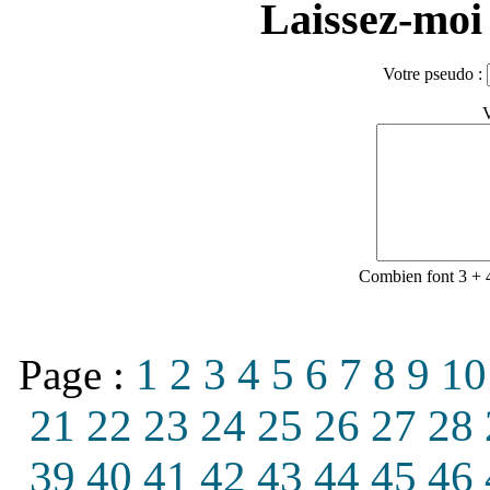
Laissez-moi 
Votre pseudo :
V
Combien font 3 + 
1
2
3
4
5
6
7
8
9
10
Page :
21
22
23
24
25
26
27
28
39
40
41
42
43
44
45
46