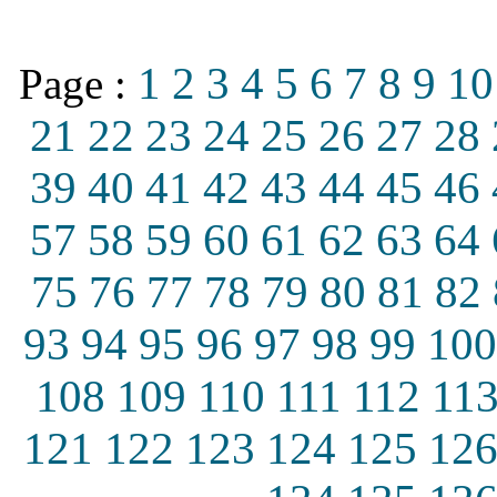
1
2
3
4
5
6
7
8
9
10
Page :
21
22
23
24
25
26
27
28
39
40
41
42
43
44
45
46
57
58
59
60
61
62
63
64
75
76
77
78
79
80
81
82
93
94
95
96
97
98
99
100
108
109
110
111
112
11
121
122
123
124
125
12