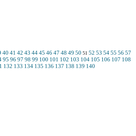
9
40
41
42
43
44
45
46
47
48
49
50
52
53
54
55
56
57
51
4
95
96
97
98
99
100
101
102
103
104
105
106
107
108
1
132
133
134
135
136
137
138
139
140