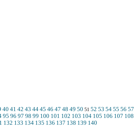
9
40
41
42
43
44
45
46
47
48
49
50
52
53
54
55
56
57
51
4
95
96
97
98
99
100
101
102
103
104
105
106
107
108
1
132
133
134
135
136
137
138
139
140