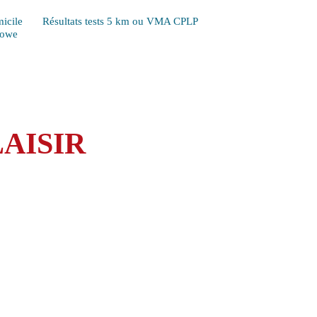
icile
Résultats tests 5 km ou VMA CPLP
Lowe
AISIR