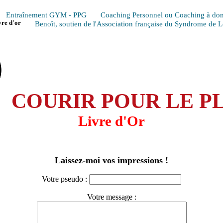
Entraînement GYM - PPG
Coaching Personnel ou Coaching à dom
vre d'or
Benoît, soutien de l'Association française du Syndrome de 
COURIR POUR LE PL
Livre d'Or
Laissez-moi vos impressions !
Votre pseudo :
Votre message :