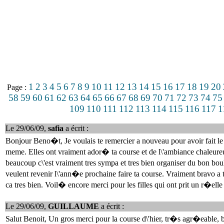
1
2
3
4
5
6
7
8
9
10
11
12
13
14
15
16
17
18
19
20
Page :
58
59
60
61
62
63
64
65
66
67
68
69
70
71
72
73
74
75
109
110
111
112
113
114
115
116
117
1
Le 29/06/09,
safia
a écrit :
Bonjour Beno�t, Je voulais te remercier a nouveau pour avoir fait le n
meme. Elles ont vraiment ador� ta course et de l\'ambiance chaleureuse
beaucoup c\'est vraiment tres sympa et tres bien organiser du bon bou
veulent revenir l\'ann�e prochaine faire ta course. Vraiment bravo a to
ca tres bien. Voil� encore merci pour les filles qui ont prit un r�elle p
Le 29/06/09,
GUILLAUME
a écrit :
Salut Benoit, Un gros merci pour la course d\'hier, tr�s agr�eable, 