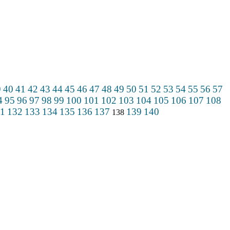
9
40
41
42
43
44
45
46
47
48
49
50
51
52
53
54
55
56
57
4
95
96
97
98
99
100
101
102
103
104
105
106
107
108
1
132
133
134
135
136
137
139
140
138