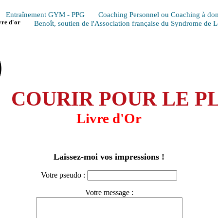
Entraînement GYM - PPG
Coaching Personnel ou Coaching à dom
vre d'or
Benoît, soutien de l'Association française du Syndrome de 
COURIR POUR LE PL
Livre d'Or
Laissez-moi vos impressions !
Votre pseudo :
Votre message :