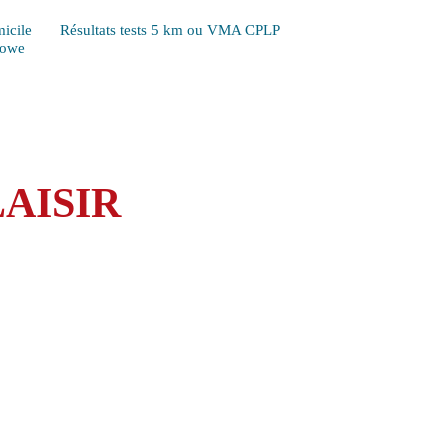
icile
Résultats tests 5 km ou VMA CPLP
Lowe
AISIR