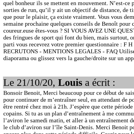
quel bonheur ils se mettent en mouvement. N’est-ce 
sorties de run, qu’il y ait un objectif de distance, de
que pour le plaisir, ça existe vraiment. Vous vous d
semaine prochaine quelques conseils de Benoît pour co
coureur.euse êtes-vous ? SI VOUS AVEZ UNE QU
des fringues de sport qui font du bien, mais surtout, on
parti vous recevrez votre premier questionnaire : 
RECRUTONS - MENTIONS LEGALES - FAQ Utilisez les
diaporama ou glissez vers la gauche/droite sur un app
Le 21/10/20,
Louis
a écrit :
Bonsoir Benoit, Merci beaucoup pour ce début de sais
pour continuer de m’entraîner seul, en attendant de po
être rentré chez moi à 21h. J’espère que cette période 
copains. Si tu as un plan d’entraînement à me communi
l’aviron le samedi matin, et aller à un entraînement d
le club d’aviron sur l’île Saint-Denis. Merci Benoit p