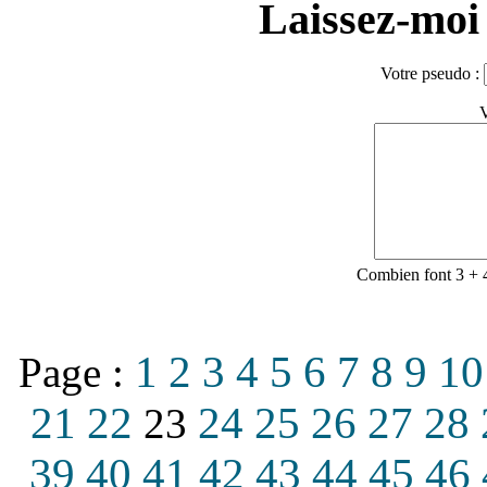
Laissez-moi 
Votre pseudo :
V
Combien font 3 + 
1
2
3
4
5
6
7
8
9
10
Page :
21
22
24
25
26
27
28
23
39
40
41
42
43
44
45
46