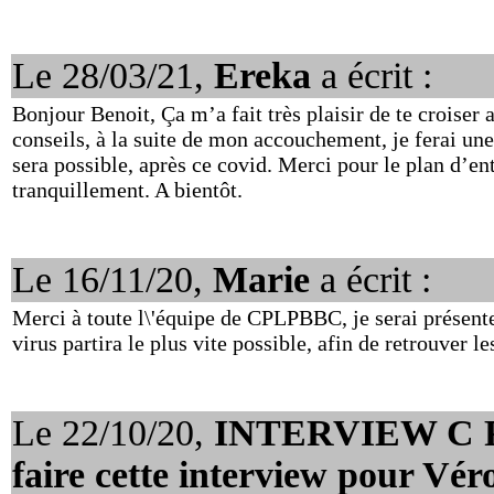
Le 28/03/21,
Ereka
a écrit :
Bonjour Benoit, Ça m’a fait très plaisir de te croiser
conseils, à la suite de mon accouchement, je ferai 
sera possible, après ce covid. Merci pour le plan d’e
tranquillement. A bientôt.
Le 16/11/20,
Marie
a écrit :
Merci à toute l\'équipe de CPLPBBC, je serai présente
virus partira le plus vite possible, afin de retrouver 
Le 22/10/20,
INTERVIEW C P 
faire cette interview pour Véro