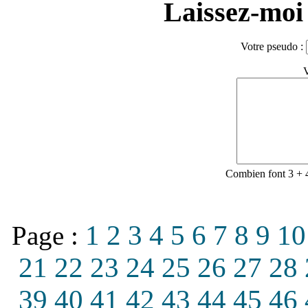
Laissez-moi 
Votre pseudo :
V
Combien font 3 + 
1
2
3
4
5
6
7
8
9
10
Page :
21
22
23
24
25
26
27
28
39
40
41
42
43
44
45
46