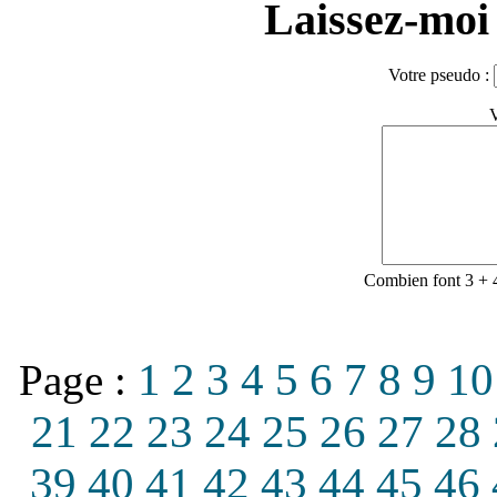
Laissez-moi 
Votre pseudo :
V
Combien font 3 + 
1
2
3
4
5
6
7
8
9
10
Page :
21
22
23
24
25
26
27
28
39
40
41
42
43
44
45
46