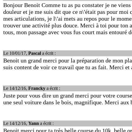
Bonjour Benoit Comme tu as pu constater je ne viens pl
douleur et je me suis dit que ce n\'était pas pour moi qu
mes articulations, je l\'ai mets au repos pour le mome
trouver une activité plus douce. Merci à toi pour ton 
tous, mon passage avec vous fus court mais entouré 
Le 10/01/17,
Pascal
a écrit :
Benoit un grand merci pour la préparation de mon plan,
suis content de voir ce travail que tu as fait. Merci et 
Le 14/12/16,
Francky
a écrit :
Juste pour vous dire un grand merci pour votre course
une seul voiture dans le bois, magnifique. Merci aux 
Le 14/12/16,
Yann
a écrit :
Benoit merci pour ta très belle course du 10k, belle o