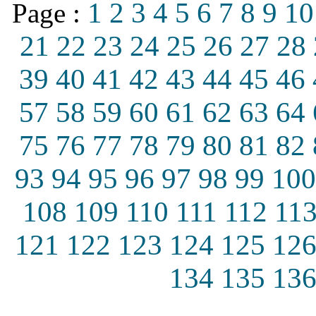
1
2
3
4
5
6
7
8
9
10
Page :
21
22
23
24
25
26
27
28
39
40
41
42
43
44
45
46
57
58
59
60
61
62
63
64
75
76
77
78
79
80
81
82
93
94
95
96
97
98
99
100
108
109
110
111
112
11
121
122
123
124
125
12
134
135
13