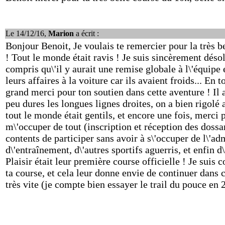
Le 14/12/16,
Marion
a écrit :
Bonjour Benoit, Je voulais te remercier pour la très 
! Tout le monde était ravis ! Je suis sincèrement désol
compris qu\'il y aurait une remise globale à l\'équipe e
leurs affaires à la voiture car ils avaient froids... En 
grand merci pour ton soutien dans cette aventure ! Il 
peu dures les longues lignes droites, on a bien rigolé
tout le monde était gentils, et encore une fois, merci p
m\'occuper de tout (inscription et réception des dossa
contents de participer sans avoir à s\'occuper de l\'adm
d\'entraînement, d\'autres sportifs aguerris, et enfin d
Plaisir était leur première course officielle ! Je suis 
ta course, et cela leur donne envie de continuer dans c
très vite (je compte bien essayer le trail du pouce en 